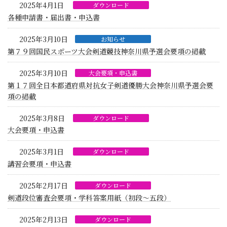
2025年4月1日
ダウンロード
各種申請書・届出書・申込書
2025年3月10日
お知らせ
第７９回国民スポーツ大会剣道競技神奈川県予選会要項の掲載
2025年3月10日
大会要項・申込書
第１７回全日本都道府県対抗女子剣道優勝大会神奈川県予選会要
項の掲載
2025年3月8日
ダウンロード
大会要項・申込書
2025年3月1日
ダウンロード
講習会要項・申込書
2025年2月17日
ダウンロード
剣道段位審査会要項・学科答案用紙（初段～五段）
2025年2月13日
ダウンロード