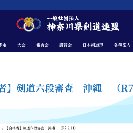
予定
大会
審査会
講習会
日本剣道形
各種案内
者】剣道六段審査 沖縄 （R7.2
者
【合格者】剣道六段審査 沖縄 （R7.2.11）