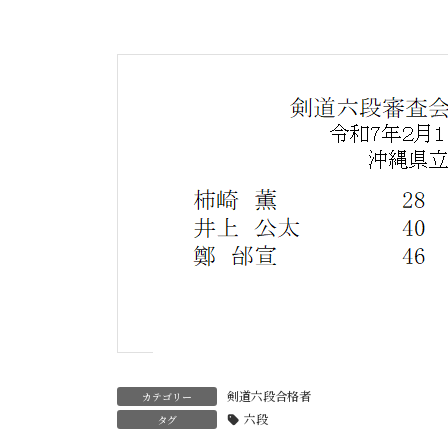
剣道六段合格者
カテゴリー
六段
タグ