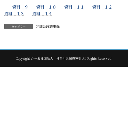
資料 ９
資料 １０
資料 １１
資料 １２
資料 １３
資料 １４
幹部会議議事録
カテゴリー
Copyright © 一般社団法人 神奈川県剣道連盟 All Rights Reserved.