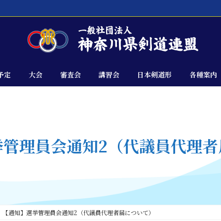
予定
大会
審査会
講習会
日本剣道形
各種案内
挙管理員会通知2（代議員代理者
【通知】選挙管理員会通知2（代議員代理者届について）