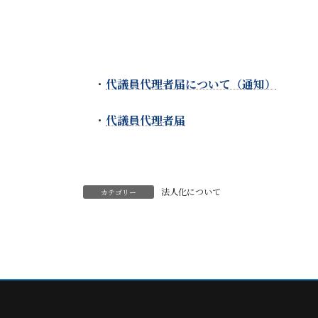
・
代議員代理者届について（通知）
・
代議員代理者届
法人化について
カテゴリー