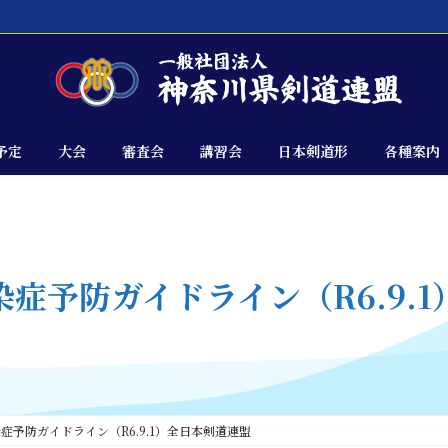
予定
大会
審査会
講習会
日本剣道形
各種案内
症予防ガイドライン（R6.9.
症予防ガイドライン（R6.9.1）全日本剣道連盟