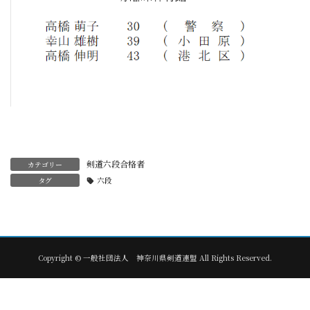
剣道六段合格者
カテゴリー
タグ
六段
Copyright © 一般社団法人 神奈川県剣道連盟 All Rights Reserved.