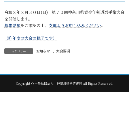
令和８年８月３０日(日) 第７０回神奈川県青少年剣道選手権大会
を開催します。
募集要項
をご確認の上、
支部よりお申し込みください
。
（昨年度の大会の様子です）
お知らせ
、
大会要項
カテゴリー
Copyright © 一般社団法人 神奈川県剣道連盟 All Rights Reserved.