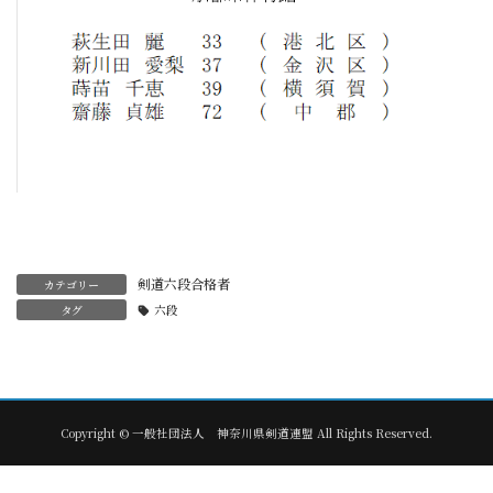
剣道六段合格者
カテゴリー
タグ
六段
Copyright © 一般社団法人 神奈川県剣道連盟 All Rights Reserved.